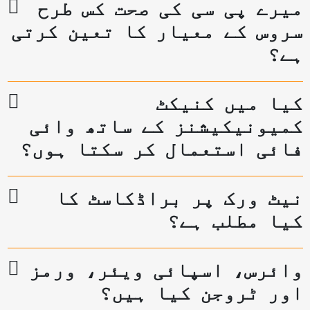
میرے پی سی کی صحت کس طرح
سروس کے معیار کا تعین کرتی
ہے؟
کیا میں کنیکٹ
کمیونیکیشنز کے ساتھ وائی
فائی استعمال کر سکتا ہوں؟
نیٹ ورک پر براڈکاسٹ کا
کیا مطلب ہے؟
وائرس، اسپائی ویئر، ورمز
اور ٹروجن کیا ہیں؟